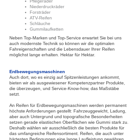
Pflegeräder
Niederdruckräder
Forsträder
ATV-Reifen
Schläuche
Gummilaufketten
Neben Top-Marken und Top-Service erwartet Sie bei uns
auch modernste Technik so können wir die optimalen
Fahreigenschaften und die Lebensdauer Ihrer Reifen
möglichst lange erhalten. Hektar für Hektar.
Erdbewegungsmaschinen
Auch dort, wo es einzig auf Spitzenleistungen ankommt,
bieten wir als ausgewiesener Kompetenzpartner Produkte,
die überzeugen, und Service-Know-how, das Maßstäbe
setzt.
An Reifen für Erdbewegungsmaschinen werden permanent
höchste Anforderungen gestellt: Fahrzeuggewicht, Ladung,
aber auch Untergrund und topografische Besonderheiten
setzen gerade elastischen Oberflächen wie Gummi stark zu.
Deshalb wählen wir ausschließlich die besten Produkte für
das umfangreiche Reifensortiment. Reifen, die auch unter
härtesten Bedingungen eine lange Laufleistung gewähren.