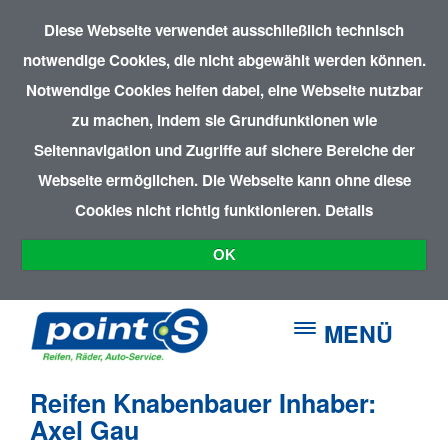
Diese Webseite verwendet ausschließlich technisch
notwendige Cookies, die nicht abgewählt werden können.
Notwendige Cookies helfen dabei, eine Webseite nutzbar
zu machen, indem sie Grundfunktionen wie
Seitennavigation und Zugriffe auf sichere Bereiche der
Webseite ermöglichen. Die Webseite kann ohne diese
Cookies nicht richtig funktionieren.
Details
OK
MENÜ
Reifen Knabenbauer Inhaber:
Axel Gau