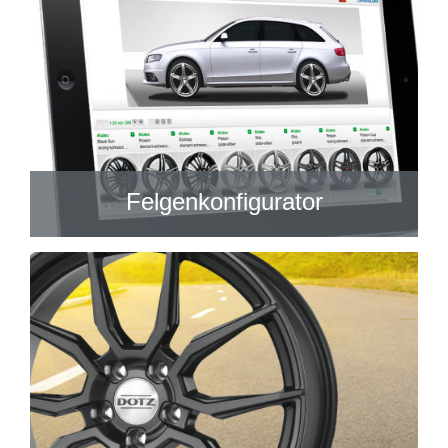
Felgenkonfigurator