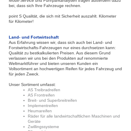
Mobil-Service und Fuhrparkanalysen tragen außerdem dazu
bei, dass sich Ihre Fahrzeuge rechnen.
point S Qualität, die sich mit Sicherheit auszahlt. Kilometer
für Kilometer!
Land- und Fortwirtschaft
Aus Erfahrung wissen wir, dass sich auch bei Land- und
Forstwirtschafts-Fahrzeugen nur eines durchsetzen kann:
Qualität zu bestkalkulierten Preisen. Aus diesem Grund
verlassen wir uns bei den Produkten auf renommierte
Weltmarktführer und bieten unseren Kunden ein
Vollsortiment an hochwertigen Reifen für jedes Fahrzeug und
für jeden Zweck.
Unser Sortiment umfasst:
AS Treibradreifen
AS Frontreifen
Breit- und Superbreitreifen
Implementreifen
Heumareifen
Räder für alle landwirtschaftlichen Maschinen und
Geräte
Zwillingssysteme